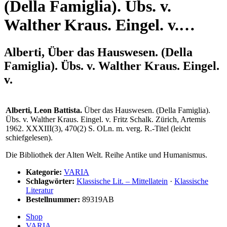
(Della Famiglia). Übs. v.
Walther Kraus. Eingel. v.…
Alberti, Über das Hauswesen. (Della
Famiglia). Übs. v. Walther Kraus. Eingel.
v.
Alberti, Leon Battista.
Über das Hauswesen. (Della Famiglia).
Übs. v. Walther Kraus. Eingel. v. Fritz Schalk. Zürich, Artemis
1962. XXXIII(3), 470(2) S. OLn. m. verg. R.-Titel (leicht
schiefgelesen).
Die Bibliothek der Alten Welt. Reihe Antike und Humanismus.
Kategorie:
VARIA
Schlagwörter:
Klassische Lit. – Mittellatein
·
Klassische
Literatur
Bestellnummer:
89319AB
Shop
VARIA