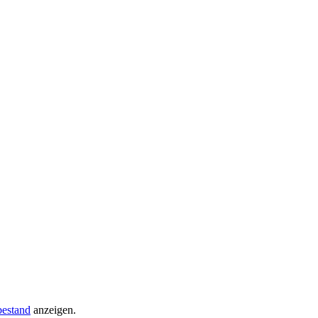
estand
anzeigen.