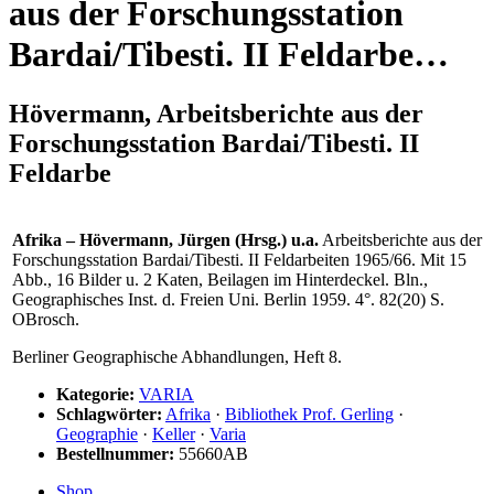
aus der Forschungsstation
Bardai/Tibesti. II Feldarbe…
Hövermann, Arbeitsberichte aus der
Forschungsstation Bardai/Tibesti. II
Feldarbe
Afrika – Hövermann, Jürgen (Hrsg.) u.a.
Arbeitsberichte aus der
Forschungsstation Bardai/Tibesti. II Feldarbeiten 1965/66. Mit 15
Abb., 16 Bilder u. 2 Katen, Beilagen im Hinterdeckel. Bln.,
Geographisches Inst. d. Freien Uni. Berlin 1959. 4°. 82(20) S.
OBrosch.
Berliner Geographische Abhandlungen, Heft 8.
Kategorie:
VARIA
Schlagwörter:
Afrika
·
Bibliothek Prof. Gerling
·
Geographie
·
Keller
·
Varia
Bestellnummer:
55660AB
Shop